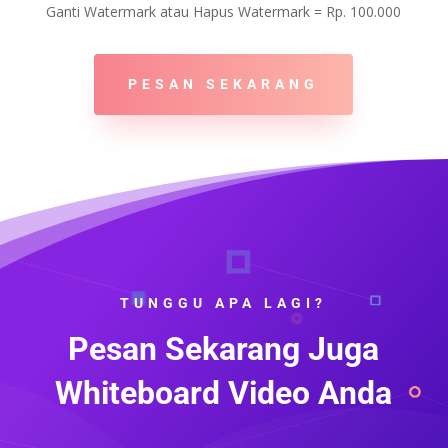
Ganti Watermark atau Hapus Watermark = Rp. 100.000
PESAN SEKARANG
TUNGGU APA LAGI?
Pesan Sekarang Juga
Whiteboard Video Anda