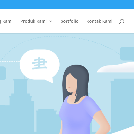
g Kami
Produk Kami
portfolio
Kontak Kami