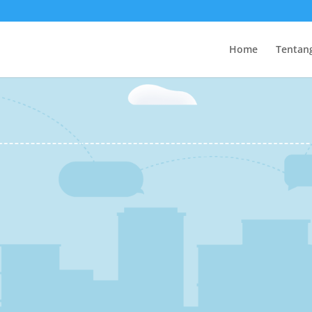
Home
Tentan